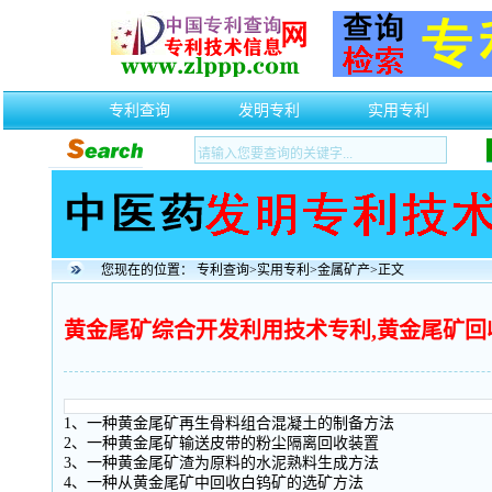
专利查询
发明专利
实用专利
您现在的位置：
专利查询
>
实用专利
>
金属矿产
>正文
黄金尾矿综合开发利用技术专利,黄金尾矿回
1、一种黄金尾矿再生骨料组合混凝土的制备方法
2、一种黄金尾矿输送皮带的粉尘隔离回收装置
3、一种黄金尾矿渣为原料的水泥熟料生成方法
4、一种从黄金尾矿中回收白钨矿的选矿方法