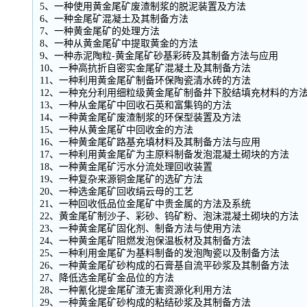
5、一种使用黄金尾矿废渣制浆的脱泥装置及方法
6、一种金尾矿混凝土及其制备方法
7、一种黄金尾矿的处理方法
8、一种从黄金尾矿中提取黄金的方法
9、一种赤泥陶粒-黄金尾矿砂基彩砖及其制备方法与应用
10、一种高抗折自密实金尾矿混凝土及其制备方法
11、一种利用黄金尾矿制备环保陶瓷清水砖的方法
12、一种充分利用细粒级黄金尾矿制备井下胶结填充材料的方
13、一种从金尾矿中回收石英和富集钨的方法
14、一种黄金尾矿废渣制浆的环保型装置及方法
15、一种从黄金尾矿中回收金的方法
16、一种黄金尾矿路基充填材料及其制备方法与应用
17、一种利用黄金尾矿为主原料制备发泡混凝土砌块的方法
18、一种黄金尾矿污水分流处理回收装置
19、一种复杂来源铜金尾矿的选矿方法
20、一种选金尾矿回收绢云母的工艺
21、一种回收低品位金尾矿中贵金属的方法及系统
22、黄金尾矿制沙子、彩砂、钨矿粉、泡沫混凝土砌块的方法
23、一种黄金尾矿固化剂、制备方法与使用方法
24、一种黄金尾矿阻燃发泡保温板材及其制备方法
25、一种利用金尾矿为基料制备的发泡陶瓷以及制备方法
26、一种黄金尾矿砂构成的石膏基自流平砂浆及其制备方法
27、降低选金尾矿金品位的方法
28、一种氰化提金尾矿渣无害资源化利用方法
29、一种黄金尾矿砂构成的粘结砂浆及其制备方法