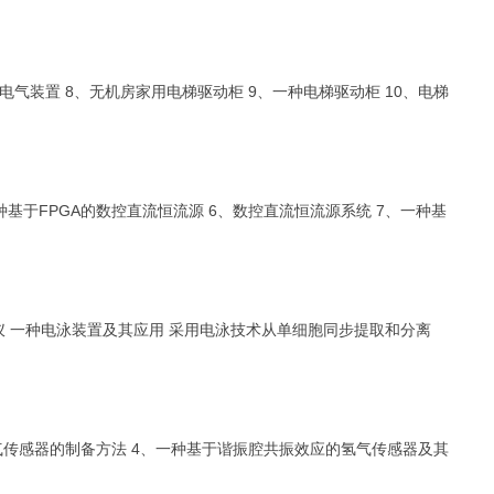
电气装置 8、无机房家用电梯驱动柜 9、一种电梯驱动柜 10、电梯
基于FPGA的数控直流恒流源 6、数控直流恒流源系统 7、一种基
仪 一种电泳装置及其应用 采用电泳技术从单细胞同步提取和分离
气传感器的制备方法 4、一种基于谐振腔共振效应的氢气传感器及其