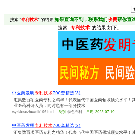
如果查询不到，联系我们
收费
帮你查
搜索 "
专利技术
" 的结果
搜索 "
专利技术
"的结果 如下。
中医药发明
专利技术
700套精选(3)
汇集数百项医药专利之精华！代表当代中国医药领域顶尖水平！
业医药科研人员．同时也有一部分技术...
/syzl/tesezhuanli/196.html
类别:
特色专利
日期: 2025-07-10
中医药发明
专利技术
700套精选(2)
汇集数百项医药专利之精华！代表当代中国医药领域顶尖水平！