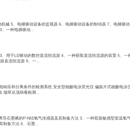
动机械 5、电梯驱动设备的监视器 6、电梯驱动设备的制动器 7、电梯驱动
、一种电梯驱动...
3、用于LD驱动的数控直流恒流源 4、一种获取直流恒流源的装置 5、一种
流恒流源 9、一...
电响应和分离条件的检测系统 安全型核酸电泳荧光仪 偏振片式核酸电泳
 烟草丛顶病毒检测...
诱导石墨烯的P-N结氢气传感器及其制备方法 3、一种双面敏感型室温氢
制备方法 6、石墨...