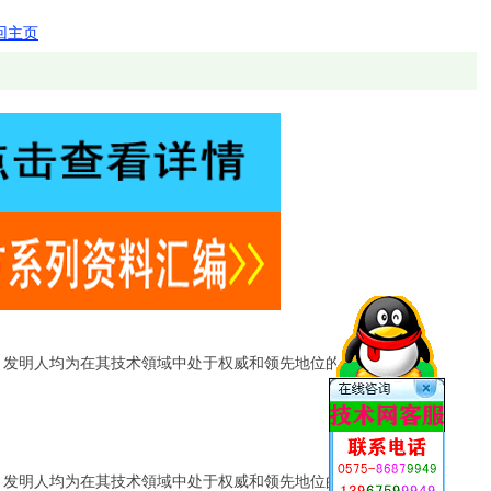
回主页
．发明人均为在其技术領域中处于权威和领先地位的医药专家和专
．发明人均为在其技术領域中处于权威和领先地位的医药专家和专