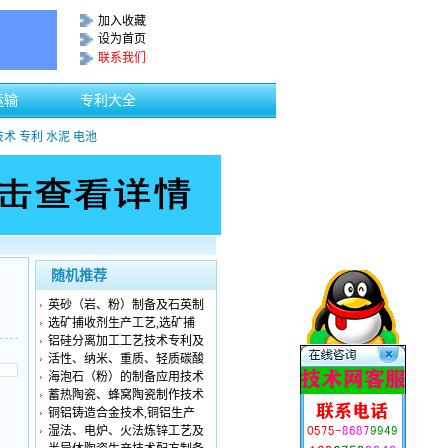
加入收藏
设为首页
联系我们
运输
专利大全
技术
专利
水泥
电池
随机推荐
英砂（岩、粉）制备及石英制
选矿捕收剂生产工艺,选矿捕
铝硅分离加工工艺技术专利及
活性、纳米、重质、轻质碳酸
海泡石（粉）的制备应用技术
蓄热陶瓷、蜂窝陶瓷制作技术
铜铝铸造合金技术,铜铝生产
湿法、电炉、火法炼锌工艺及