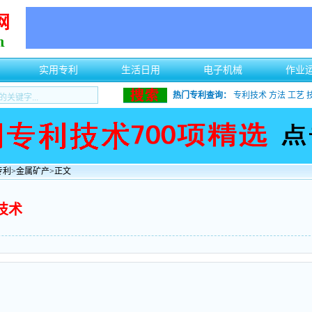
实用专利
生活日用
电子机械
作业
热门专利查询：
专利技术
方法
工艺
专利
>
金属矿产
>正文
技术