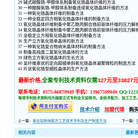
29 碱式碳酸锆-甲醇体系制备氧化锆晶体纤维的方法
30 一种醋酸氧锆-甲醇体系制备连续氧化锆晶体纤维的方法
31 一种氧化锆晶体纤维的制备方法
32 一种全稳定四方相氧化锆晶体纤维的制备方法
33 氧化锆晶体纤维制备中聚乙酰丙酮合锆前驱体纤维的压力解
34 氧化锆晶体纤维制备中聚乙酰丙酮合锆前驱体纤维的压力解
35 全稳定立方相氧化锆晶体纤维的制备方法
36 生产立方氧化锆单晶体的新方法
37 一种氧化锆复合物纳米晶体材料的制备方法
38 制备高纯度二氯氧化锆晶体的方法
39 绿色立方氧化锆晶体的生长方法
40 呈纤维束状的定向超细单斜氧化锆晶体凝聚微粒的制造方法
41 片状氧化锆型细粒晶体的生产方法
最新价格,
全套专利技术资料仅需
327元至33827
联系电话：0575-86879949 手机：13967599949
QQ:1223
每项专利技术资料均为国家正式专利全文说明书。含技术配方、加工工艺
技术介绍
加盟代理
购
上一篇：
氧化铝粉体配方工艺技术专利及生产制造方法
下一篇：
相关内容
最新