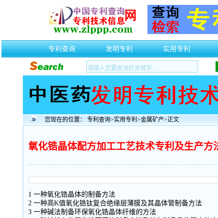
专利查询
发明专利
实用专利
您现在的位置：
专利查询
>
实用专利
>
金属矿产
>正文
氧化锆晶体配方加工工艺技术专利及生产方
1 一种氧化锆晶体的制备方法
2 一种高K值氧化锆钛复合绝缘层薄膜及其晶体管制备方法
3 一种碱法制备环保氧化锆晶体纤维的方法