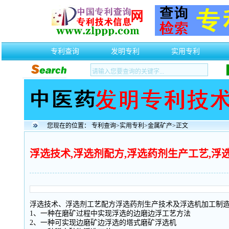
专利查询
发明专利
实用专利
您现在的位置：
专利查询
>
实用专利
>
金属矿产
>正文
浮选技术,浮选剂配方,浮选药剂生产工艺,浮
浮选技术、浮选剂工艺配方浮选药剂生产技术及浮选机加工制
1、一种在磨矿过程中实现浮选的边磨边浮工艺方法
2、一种可实现边磨矿边浮选的塔式磨矿浮选机