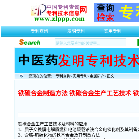
专利查询
发明专利
实用专利
您现在的位置：
专利查询
>
实用专利
>
金属矿产
>正文
铁碳合金制造方法 铁碳合金生产工艺技术 
铁碳合金生产工艺技术及材料的应用
1、质子交换膜电解质燃料电池碳载铂铁合金电催化剂及其制备
2、含铬-钨碳化物的铁基合金及其制备方法