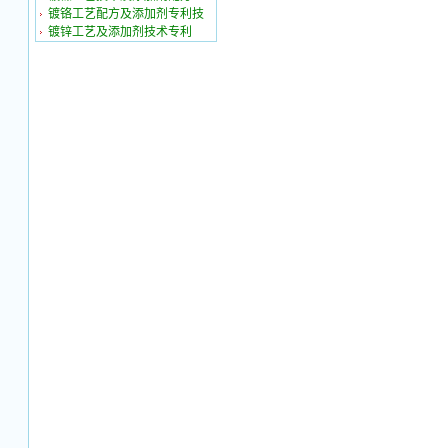
镀铬工艺配方及添加剂专利技
镀锌工艺及添加剂技术专利