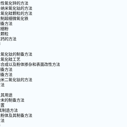
活性氧化锌的方法
备纳米氧化钴的方法
二氧化硅颗粒的方法
提制超细微氧化铁
制备方法
超细粉
米颗粒
化钙的方法
锌
二氧化钛的制备方法
二氧化硅工艺
体合成以及粉体掺杂和表面改性方法
制备方法
制备方法
纳米二氧化钛的方法
方法
及其用途
粉末的制备方法
装置
其制造方法
铁粉体及其制备方法
方法
法