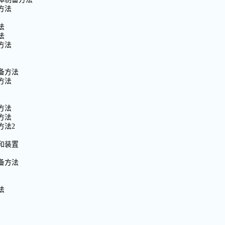
方法
法
法
方法
备方法
方法
方法
方法
方法2
和装置
备方法
法