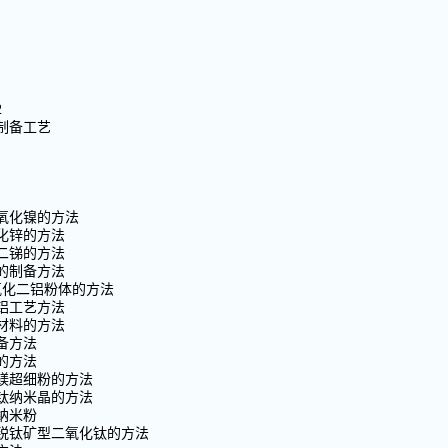
2
制备工艺
氢氧化镍的方法
化锌的方法
二锑的方法
的制备方法
氧化二铝粉体的方法
铝工艺方法
材料的方法
备方法
的方法
化镁超细粉的方法
化钛纳米晶的方法
纳米粉
米锐钛矿型二氧化钛的方法