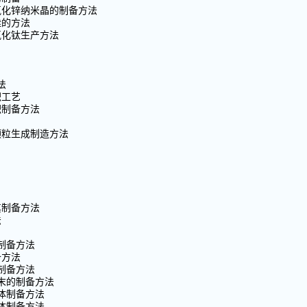
氧化锌纳米晶的制备方法
硅的方法
氧化钛生产方法
法
积工艺
积制备方法
颗粒生成制造方法
其制备方法
法
制备方法
备方法
制备方法
粉末的制备方法
体制备方法
体制备方法