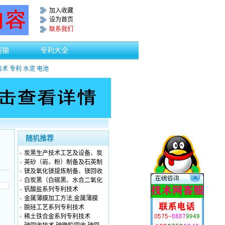
加入收藏
设为首页
联系我们
运输
专利大全
技术
专利
水泥
电池
随机推荐
炭黑生产技术工艺及设备、炭
英砂（岩、粉）制备及石英制
镁及氧化镁提炼制备、镁回收
白炭黑（白碳黑、水合二氧化
钒酸盐系列专利技术
金属薄膜加工方法,金属薄膜
脱硅工艺系列专利技术
稀土铁合金系列专利技术