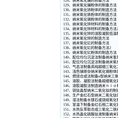
128、纳米氧化镧的制备方法
129、纳米氧化镧粉体的制备方法
130、纳米氧化铈粉体的制造方法
131、纳米氧化铁粉体的制造方法
132、纳米氧化锡粉体的制备方法
133、纳米氧化锌材料的制备方法
134、纳米氧化锌材料的制备方法
135、纳米氧化锌的溶胶凝胶低温
136、纳米氧化锌的制造方法
137、纳米氧化钇的制备方法
138、纳米氧化钇的制备方法2
139、纳米氧化钇粉体的制造方法
140、配位均匀沉淀法制备纳米
141、配位均匀沉淀法制备纳米氧
142、气态法制备高纯超细三氧化
143、浅色锑掺杂纳米氧化锡粉体
144、燃烧合成法制备α型纳米三
145、溶胶、凝胶法制备超细氧化
146、溶胶凝胶法制造纳米ｎｉｏ
147、锐钛晶型纳米二氧化钛的制
148、生产金红石型纳米二氧化钛
149、湿法制备水镁石或烧结氧
150、室温下制备金红石相二氧
151、水热反萃取合成三氧化二铁
152、水热晶化硫酸钛液制备纳