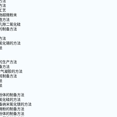
方法
方法
工艺
物超微粉末
造方法
米孔隙二氧化硅
的制备方法
方法
二氧化锡的方法
法
的生产方法
备方法
2气凝胶的方法
其制备方法
法
法
硅粉体的制备方法
二氧化硅的方法
制备纳米氧化镁的方法
铝微粉的制备方法
米粉体的制备方法