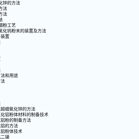
化锌的方法
方法
方法
法
细粉工艺
氧化钨粉末的装置及方法
与装置
法
置
法
方法和用途
方法
法
取超细氧化锌的方法
氧化铝粉体材料的制备技术
化铝粉的制备方法
化铝的方法
化铝粉体技术
化二锑