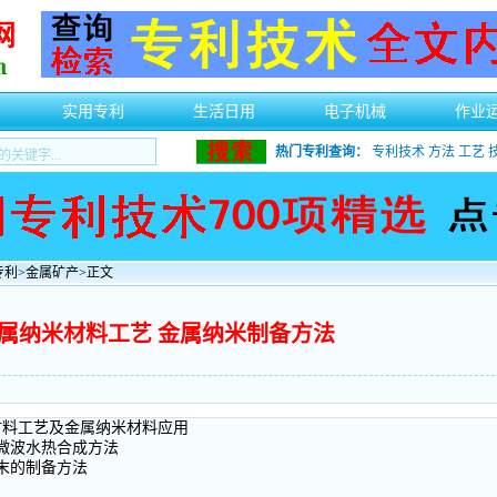
实用专利
生活日用
电子机械
作业
热门专利查询：
专利技术
方法
工艺
专利
>
金属矿产
>正文
属纳米材料工艺 金属纳米制备方法
材料工艺及金属纳米材料应用
微波水热合成方法
末的制备方法