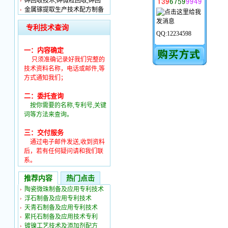
砷回收技术,砷微粒回收,砷回
金属镓提取生产技术配方制备
专利技术查询
QQ:12234598
一：内容确定
只须准确记录好我们完整的
技术资料名称，电话或邮件,等
方式通知我们；
二：委托查询
按你需要的名称,专利号,关键
词等方法来查询。
三：交付服务
通过电子邮件发送,收到资料
后，若有任何疑问请和我们联
系。
推荐内容
热门点击
陶瓷微珠制备及应用专利技术
浮石制备及应用专利技术
天青石制备及应用专利技术
累托石制备及应用技术专利
镀镍工艺技术及添加剂配方