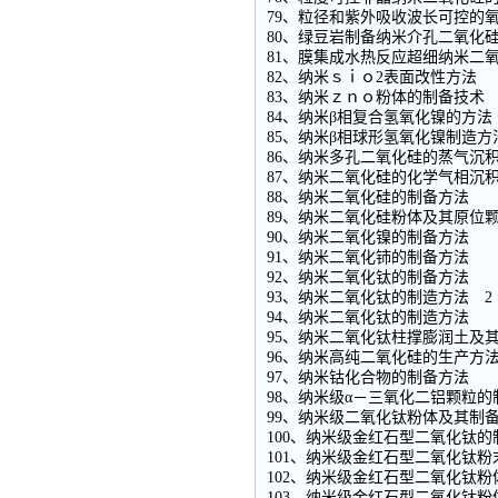
79、粒径和紫外吸收波长可控的
80、绿豆岩制备纳米介孔二氧化
81、膜集成水热反应超细纳米二
82、纳米ｓｉｏ2表面改性方法
83、纳米ｚｎｏ粉体的制备技术
84、纳米β相复合氢氧化镍的方法
85、纳米β相球形氢氧化镍制造方
86、纳米多孔二氧化硅的蒸气沉
87、纳米二氧化硅的化学气相沉
88、纳米二氧化硅的制备方法
89、纳米二氧化硅粉体及其原位
90、纳米二氧化镍的制备方法
91、纳米二氧化铈的制备方法
92、纳米二氧化钛的制备方法
93、纳米二氧化钛的制造方法 2
94、纳米二氧化钛的制造方法
95、纳米二氧化钛柱撑膨润土及
96、纳米高纯二氧化硅的生产方
97、纳米钴化合物的制备方法
98、纳米级α－三氧化二铝颗粒的
99、纳米级二氧化钛粉体及其制
100、纳米级金红石型二氧化钛的
101、纳米级金红石型二氧化钛
102、纳米级金红石型二氧化钛粉
103、纳米级金红石型二氧化钛粉