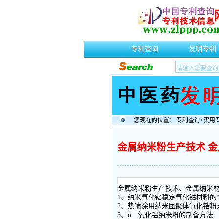
专利查询
发明专利
您现在的位置：
专利查询
>
实用
金属纳米粉生产技术 金
金属纳米粉生产技术、金属纳米
1、纳米氧化钇稳定氧化锆材料的
2、热喷涂用纳米团聚体氧化锆粉
3、α－氧化铝纳米粉的制备方法