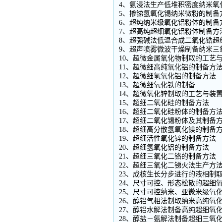
4、氨浸法生产低堆积密度纳米氧
5、掺锑氢氧化锡纳米微粉的制备
6、超纯纳米级氧化铝粉体的制备
7、超高纯超细氧化铝粉体制备方
8、超强碱法低温合成二氧化锆超
9、超声喷雾微波干燥制备纳米三
10、超微金属氧化物制取的工艺
11、超微细高纯氧化铝的制备方
12、超微细氢氧化铝的制备方法
13、超微细氧化铁的制备
14、超微氧化锌制取的工艺与装
15、超细二氧化硅的制备方法
16、超细二氧化硅粉体的制备方
17、超细二氧化锡粉体及其制备
18、超细高分散氢氧化镁的制备
19、超细活性氧化锌的制备方法
20、超细氢氧化铝的制备方法
21、超细三氧化二铬的制备方法
22、超细三氧化二锑火法生产方
23、成核生长分步进行的液相制
24、尺寸可控、形态松散的超细
25、尺寸可控纳米、亚微米级氧
26、醇铝气相法制取纳米高纯氧
27、醇铝水解法制备高纯超细氧
28、醇盐－氨解法制备超细三氧