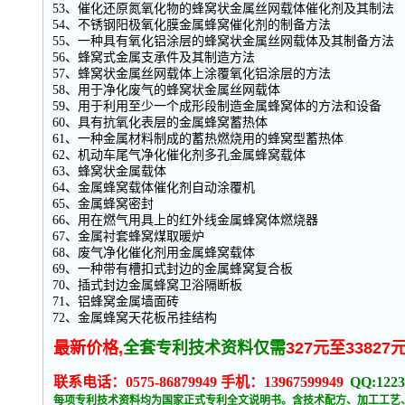
53、催化还原氮氧化物的蜂窝状金属丝网载体催化剂及其制法
54、不锈钢阳极氧化膜金属蜂窝催化剂的制备方法
55、一种具有氧化铝涂层的蜂窝状金属丝网载体及其制备方法
56、蜂窝式金属支承件及其制造方法
57、蜂窝状金属丝网载体上涂覆氧化铝涂层的方法
58、用于净化废气的蜂窝状金属丝网载体
59、用于利用至少一个成形段制造金属蜂窝体的方法和设备
60、具有抗氧化表层的金属蜂窝蓄热体
61、一种金属材料制成的蓄热燃烧用的蜂窝型蓄热体
62、机动车尾气净化催化剂多孔金属蜂窝载体
63、蜂窝状金属载体
64、金属蜂窝载体催化剂自动涂覆机
65、金属蜂窝密封
66、用在燃气用具上的红外线金属蜂窝体燃烧器
67、金属衬套蜂窝煤取暖炉
68、废气净化催化剂用金属蜂窝载体
69、一种带有槽扣式封边的金属蜂窝复合板
70、插式封边金属蜂窝卫浴隔断板
71、铝蜂窝金属墙面砖
72、金属蜂窝天花板吊挂结构
最新价格,
全套专利技术资料仅需
327元至33827
联系电话：0575-86879949 手机：13967599949
QQ:1223
每项专利技术资料均为国家正式专利全文说明书。含技术配方、加工工艺