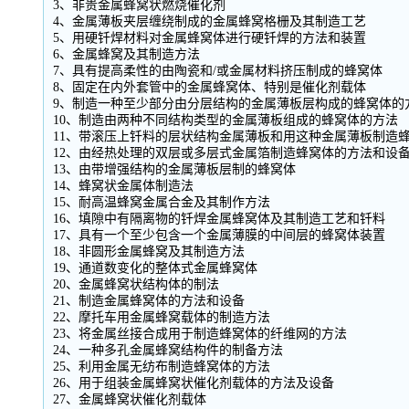
3、非贵金属蜂窝状燃烧催化剂
4、金属薄板夹层缠绕制成的金属蜂窝格栅及其制造工艺
5、用硬钎焊材料对金属蜂窝体进行硬钎焊的方法和装置
6、金属蜂窝及其制造方法
7、具有提高柔性的由陶瓷和/或金属材料挤压制成的蜂窝体
8、固定在内外套管中的金属蜂窝体、特别是催化剂载体
9、制造一种至少部分由分层结构的金属薄板层构成的蜂窝体的
10、制造由两种不同结构类型的金属薄板组成的蜂窝体的方法
11、带滚压上钎料的层状结构金属薄板和用这种金属薄板制造
12、由经热处理的双层或多层式金属箔制造蜂窝体的方法和设
13、由带增强结构的金属薄板层制的蜂窝体
14、蜂窝状金属体制造法
15、耐高温蜂窝金属合金及其制作方法
16、填隙中有隔离物的钎焊金属蜂窝体及其制造工艺和钎料
17、具有一个至少包含一个金属薄膜的中间层的蜂窝体装置
18、非圆形金属蜂窝及其制造方法
19、通道数变化的整体式金属蜂窝体
20、金属蜂窝状结构体的制法
21、制造金属蜂窝体的方法和设备
22、摩托车用金属蜂窝载体的制造方法
23、将金属丝接合成用于制造蜂窝体的纤维网的方法
24、一种多孔金属蜂窝结构件的制备方法
25、利用金属无纺布制造蜂窝体的方法
26、用于组装金属蜂窝状催化剂载体的方法及设备
27、金属蜂窝状催化剂载体