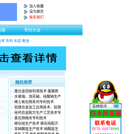
加入收藏
设为首页
联系我们
运输
专利大全
技术
专利
水泥
电池
随机推荐
废合金回收利用技术 废硬质
水玻璃、泡花碱、硅酸钠生产
稀土氧化物系列专利技术
铝镁合金加工应用技术、铝镁
硅钙合金配方生产工艺技术专
氯化铜相关专利技术
碳化硅生产技术 碳化硅配方
亚硝酸盐生产技术 硝酸盐生