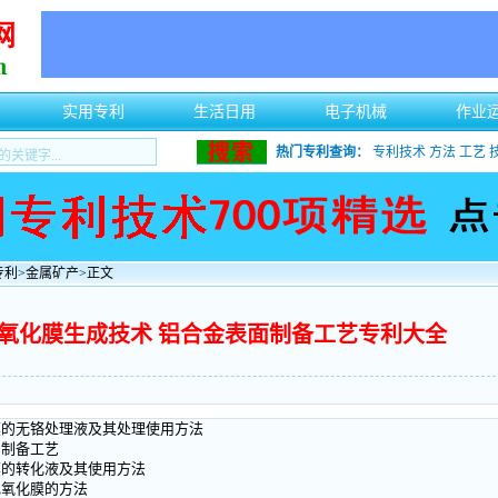
实用专利
生活日用
电子机械
作业
热门专利查询：
专利技术
方法
工艺
专利
>
金属矿产
>正文
面氧化膜生成技术 铝合金表面制备工艺专利大全
膜的无铬处理液及其处理使用方法
的制备工艺
膜的转化液及其使用方法
色氧化膜的方法