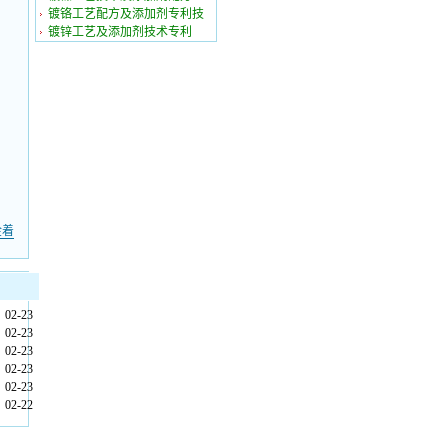
镀铬工艺配方及添加剂专利技
镀锌工艺及添加剂技术专利
金着
02-23
02-23
02-23
02-23
02-23
02-22