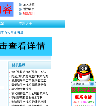
加入收藏
设为首页
联系我们
运输
专利大全
技术
专利
水泥
电池
随机推荐
钢纤维技术 钢纤维加工方法
陶瓷刀具及材料生产技术配方
黑滑石生产工艺 黑滑石加工
海绵钛生产技术,海绵钛制备
氯化镍专利技术
氧化铝粉生产工艺制备技术配
铜的提炼和回收技术专利
泡沫铝生产技术,泡沫铝材料