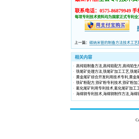
联系电话：0575-86879949 手机
每项专利技术资料均为国家正式专利全
上一篇：
碳纳米管的制备方法技术工艺
相关内容
·
高纯铂制备方法,高纯铂配方,高纯铂生
·
铁尾矿处理方法,铁尾矿加工工艺,铁尾
·
黄金尾矿综合开发利用技术专利,黄金
·
铁矿粉配方,铁矿粉专利技术,铁矿粉加
·
氰化尾矿利用专利技术,氰化尾矿加工工
·
海绵铜专利技术,海绵铜制作方法,海绵
C