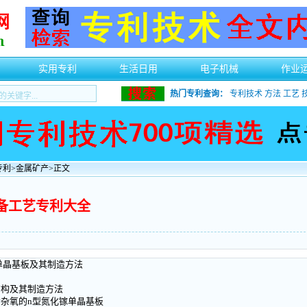
实用专利
生活日用
电子机械
作业
热门专利查询：
专利技术
方法
工艺
专利
>
金属矿产
>正文
备工艺专利大全
单晶基板及其制造方法
结构及其制造方法
掺杂氧的n型氮化镓单晶基板