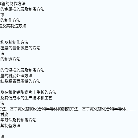
体管的制作方法
中的金属插入层及制备方法
化镓
极的制作方法
装置及其制造方法
法
结构及其制作方法
陷密度的氮化镓膜的方法
方法
件的制造方法
中的低温插入层及制备方法
质量的衬底处理方法
镓结晶膜表面质量的方法
底及在氮化铝陶瓷片上生长的方法
底及其低成本的生产技术和工艺
方法
制造方法、基于氮化镓的化合物半导体的制造方法、基于氮化镓化合物半导体、......
合衬底
光学器件及其制备方法
及其制备方法
方法