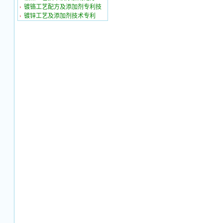
镀铬工艺配方及添加剂专利技
镀锌工艺及添加剂技术专利