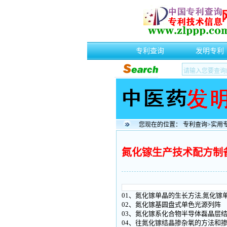
专利查询
发明专利
您现在的位置：
专利查询
>
实用
氮化镓生产技术配方制
01、氮化镓单晶的生长方法,氮化镓
02、氮化镓基圆盘式单色光源列阵
03、氮化镓系化合物半导体磊晶层
04、往氮化镓结晶掺杂氧的方法和